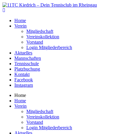
Home
Verein
Mitgliedschaft
Vereinskollektion
Vorstand
Login Mitgliederbereich
Aktuelles
Mannschaften
Tennisschule
Platzbuchung
Kontakt
Facebook
Instagram
Home
Home
Verein
Mitgliedschaft
Vereinskollektion
Vorstand
Login Mitgliederbereich
Aktuelles